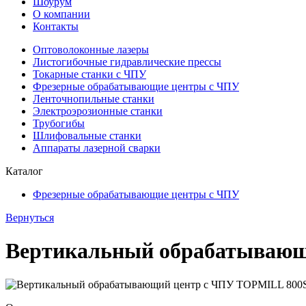
Шоурум
О компании
Контакты
Оптоволоконные лазеры
Листогибочные гидравлические прессы
Токарные станки с ЧПУ
Фрезерные обрабатывающие центры с ЧПУ
Ленточнопильные станки
Электроэрозионные станки
Трубогибы
Шлифовальные станки
Аппараты лазерной сварки
Каталог
Фрезерные обрабатывающие центры с ЧПУ
Вернуться
Вертикальный обрабатывающ