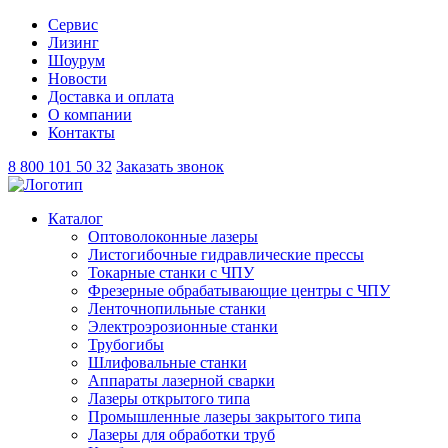
Сервис
Лизинг
Шоурум
Новости
Доставка и оплата
О компании
Контакты
8 800 101 50 32
Заказать звонок
Каталог
Оптоволоконные лазеры
Листогибочные гидравлические прессы
Токарные станки с ЧПУ
Фрезерные обрабатывающие центры с ЧПУ
Ленточнопильные станки
Электроэрозионные станки
Трубогибы
Шлифовальные станки
Аппараты лазерной сварки
Лазеры открытого типа
Промышленные лазеры закрытого типа
Лазеры для обработки труб