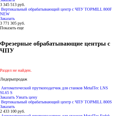
3 345 513 руб.
Вертикальный обрабатывающий центр с ЧПУ TOPMILL 800F
NEW
Заказать
3 771 305 руб.
Показать еще
Фрезерные обрабатывающие центры с
ЧПУ
Раздел не найден.
Лидеры
продаж
Автоматический пруткоподатчик для станков MetalTec LNS
SL65 S
Заказать
Узнать цену
Вертикальный обрабатывающий центр с ЧПУ TOPMILL 800S
Заказать
2 433 100 руб.
Автоматический пруткоподатчик для станков MetalTec Fedek