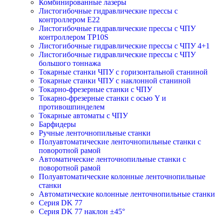
Комбинированные лазеры
Листогибочные гидравлические прессы с
контроллером E22
Листогибочные гидравлические прессы с ЧПУ
контроллером TP10S
Листогибочные гидравлические прессы с ЧПУ 4+1
Листогибочные гидравлические прессы с ЧПУ
большого тоннажа
Токарные станки ЧПУ с горизонтальной станиной
Токарные станки ЧПУ с наклонной станиной
Токарно-фрезерные станки с ЧПУ
Токарно-фрезерные станки с осью Y и
противошпинделем
Токарные автоматы с ЧПУ
Барфидеры
Ручные ленточнопильные станки
Полуавтоматические ленточнопильные станки с
поворотной рамой
Автоматические ленточнопильные станки с
поворотной рамой
Полуавтоматические колонные ленточнопильные
станки
Автоматические колонные ленточнопильные станки
Серия DK 77
Серия DK 77 наклон ±45°