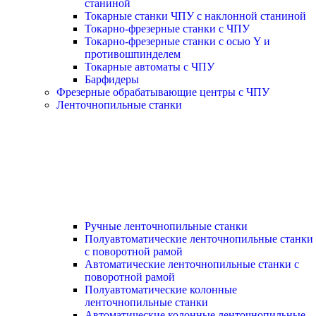
станиной
Токарные станки ЧПУ с наклонной станиной
Токарно-фрезерные станки с ЧПУ
Токарно-фрезерные станки с осью Y и
противошпинделем
Токарные автоматы с ЧПУ
Барфидеры
Фрезерные обрабатывающие центры с ЧПУ
Ленточнопильные станки
Ручные ленточнопильные станки
Полуавтоматические ленточнопильные станки
с поворотной рамой
Автоматические ленточнопильные станки с
поворотной рамой
Полуавтоматические колонные
ленточнопильные станки
Автоматические колонные ленточнопильные