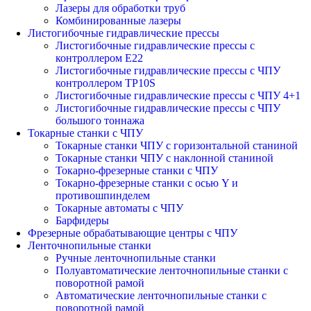
Лазеры для обработки труб
Комбинированные лазеры
Листогибочные гидравлические прессы
Листогибочные гидравлические прессы с
контроллером E22
Листогибочные гидравлические прессы с ЧПУ
контроллером TP10S
Листогибочные гидравлические прессы с ЧПУ 4+1
Листогибочные гидравлические прессы с ЧПУ
большого тоннажа
Токарные станки с ЧПУ
Токарные станки ЧПУ с горизонтальной станиной
Токарные станки ЧПУ с наклонной станиной
Токарно-фрезерные станки с ЧПУ
Токарно-фрезерные станки с осью Y и
противошпинделем
Токарные автоматы с ЧПУ
Барфидеры
Фрезерные обрабатывающие центры с ЧПУ
Ленточнопильные станки
Ручные ленточнопильные станки
Полуавтоматические ленточнопильные станки с
поворотной рамой
Автоматические ленточнопильные станки с
поворотной рамой