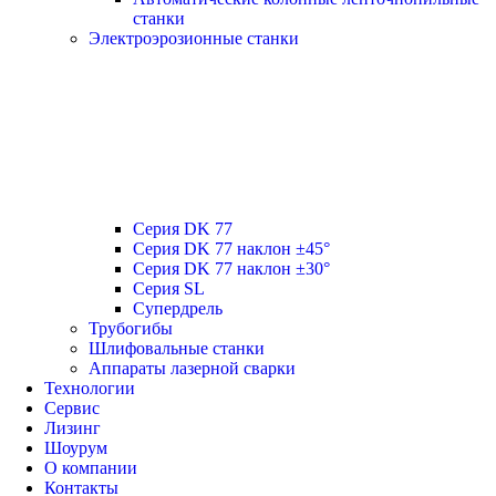
станки
Электроэрозионные станки
Серия DK 77
Серия DK 77 наклон ±45°
Серия DK 77 наклон ±30°
Серия SL
Супердрель
Трубогибы
Шлифовальные станки
Аппараты лазерной сварки
Технологии
Сервис
Лизинг
Шоурум
О компании
Контакты