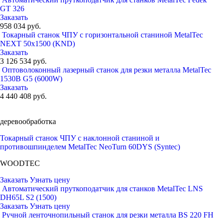
GT 326
Заказать
958 034 руб.
Токарный станок ЧПУ с горизонтальной станиной MetalTec
NEXT 50x1500 (KND)
Заказать
3 126 534 руб.
Оптоволоконный лазерный станок для резки металла MetalTec
1530B G5 (6000W)
Заказать
4 440 408 руб.
деревообработка
Токарный станок ЧПУ с наклонной станиной и
противошпинделем MetalTec NeoTurn 60DYS (Syntec)
WOODTEC
Заказать
Узнать цену
Автоматический пруткоподатчик для станков MetalTec LNS
DH65L S2 (1500)
Заказать
Узнать цену
Ручной ленточнопильный станок для резки металла BS 220 FH