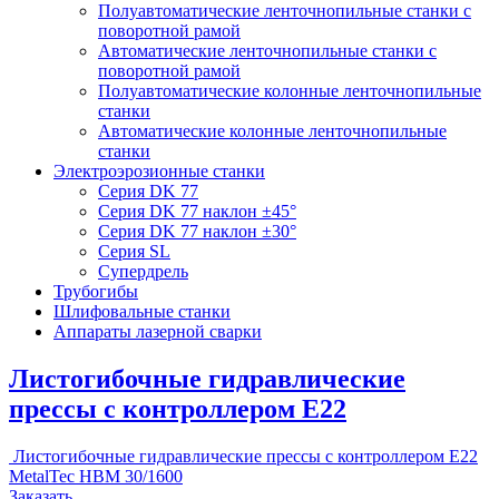
Полуавтоматические ленточнопильные станки с
поворотной рамой
Автоматические ленточнопильные станки с
поворотной рамой
Полуавтоматические колонные ленточнопильные
станки
Автоматические колонные ленточнопильные
станки
Электроэрозионные станки
Серия DK 77
Серия DK 77 наклон ±45°
Серия DK 77 наклон ±30°
Серия SL
Супердрель
Трубогибы
Шлифовальные станки
Аппараты лазерной сварки
Листогибочные гидравлические
прессы с контроллером E22
Листогибочные гидравлические прессы с контроллером E22
MetalTec HBM 30/1600
Заказать