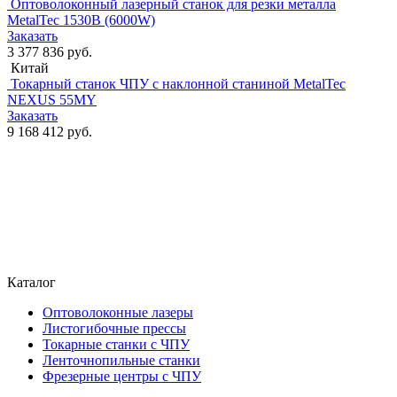
Оптоволоконный лазерный станок для резки металла
MetalTec 1530B (6000W)
Заказать
3 377 836 руб.
Китай
Токарный станок ЧПУ с наклонной станиной MetalTec
NEXUS 55MY
Заказать
9 168 412 руб.
Каталог
Оптоволоконные лазеры
Листогибочные прессы
Токарные станки с ЧПУ
Ленточнопильные станки
Фрезерные центры с ЧПУ