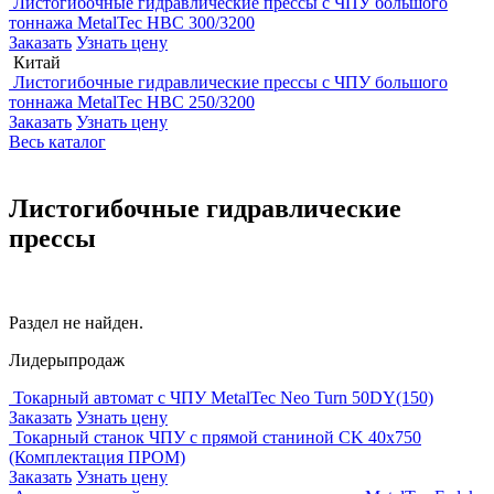
Листогибочные гидравлические прессы с ЧПУ большого
тоннажа MetalTec HBC 300/3200
Заказать
Узнать цену
Китай
Листогибочные гидравлические прессы с ЧПУ большого
тоннажа MetalTec HBC 250/3200
Заказать
Узнать цену
Весь каталог
Листогибочные гидравлические
прессы
Раздел не найден.
Лидеры
продаж
Токарный автомат с ЧПУ MetalTec Neo Turn 50DY(150)
Заказать
Узнать цену
Токарный станок ЧПУ с прямой станиной CK 40x750
(Комплектация ПРОМ)
Заказать
Узнать цену