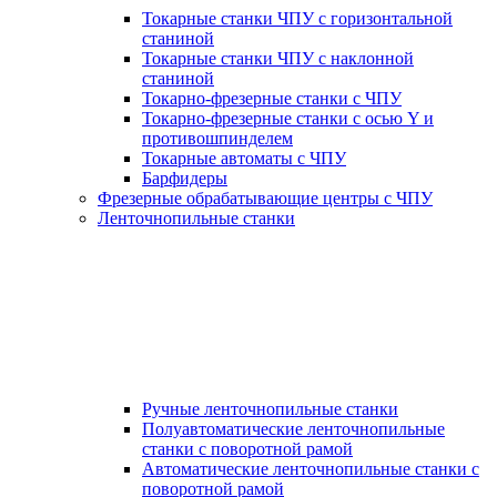
Токарные станки ЧПУ с горизонтальной
станиной
Токарные станки ЧПУ с наклонной
станиной
Токарно-фрезерные станки с ЧПУ
Токарно-фрезерные станки с осью Y и
противошпинделем
Токарные автоматы с ЧПУ
Барфидеры
Фрезерные обрабатывающие центры с ЧПУ
Ленточнопильные станки
Ручные ленточнопильные станки
Полуавтоматические ленточнопильные
станки с поворотной рамой
Автоматические ленточнопильные станки с
поворотной рамой