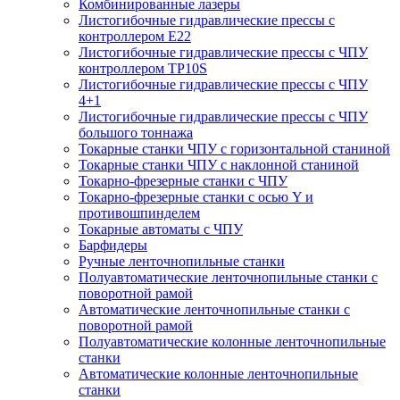
Комбинированные лазеры
Листогибочные гидравлические прессы с
контроллером E22
Листогибочные гидравлические прессы с ЧПУ
контроллером TP10S
Листогибочные гидравлические прессы с ЧПУ
4+1
Листогибочные гидравлические прессы с ЧПУ
большого тоннажа
Токарные станки ЧПУ с горизонтальной станиной
Токарные станки ЧПУ с наклонной станиной
Токарно-фрезерные станки с ЧПУ
Токарно-фрезерные станки с осью Y и
противошпинделем
Токарные автоматы с ЧПУ
Барфидеры
Ручные ленточнопильные станки
Полуавтоматические ленточнопильные станки с
поворотной рамой
Автоматические ленточнопильные станки с
поворотной рамой
Полуавтоматические колонные ленточнопильные
станки
Автоматические колонные ленточнопильные
станки