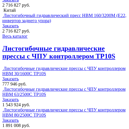
2 716 827 руб.
Китай
Листогибочный гидравлический пресс HBM 160/3200M (E22,
инвертор заднего упора)
Заказать
2 716 827 руб.
Весь каталог
Листогибочные гидравлические
прессы с ЧПУ контроллером TP10S
Листогибочные гидравлические прессы с ЧПУ контроллером
HBM 30/1600C TP10S
Заказать
777 946 руб.
Листогибочные гидравлические прессы с ЧПУ контроллером
HBM 63/2500C TP10S
Заказать
1 543 924 руб.
Листогибочные гидравлические прессы с ЧПУ контроллером
HBM 80/2500C TP10S
Заказать
1 891 008 руб.