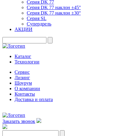
Серия DK 77
Серия DK 77 наклон ±45°
Серия DK 77 наклон ±30°
Серия SL
Супердрель
АКЦИИ
Каталог
Технологии
Сервис
Лизинг
Шоурум
О компании
Контакты
Доставка и оплата
Заказать звонок