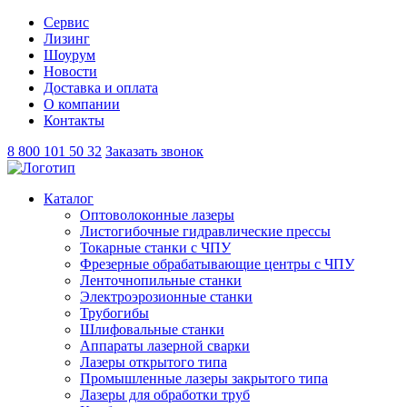
Сервис
Лизинг
Шоурум
Новости
Доставка и оплата
О компании
Контакты
8 800 101 50 32
Заказать звонок
Каталог
Оптоволоконные лазеры
Листогибочные гидравлические прессы
Токарные станки с ЧПУ
Фрезерные обрабатывающие центры с ЧПУ
Ленточнопильные станки
Электроэрозионные станки
Трубогибы
Шлифовальные станки
Аппараты лазерной сварки
Лазеры открытого типа
Промышленные лазеры закрытого типа
Лазеры для обработки труб