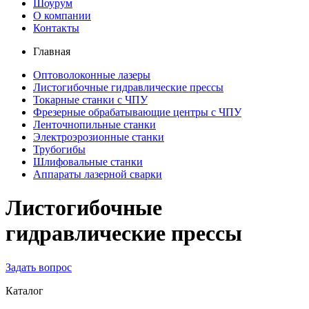
Шоурум
О компании
Контакты
Главная
Оптоволоконные лазеры
Листогибочные гидравлические прессы
Токарные станки с ЧПУ
Фрезерные обрабатывающие центры с ЧПУ
Ленточнопильные станки
Электроэрозионные станки
Трубогибы
Шлифовальные станки
Аппараты лазерной сварки
Листогибочные
гидравлические прессы
Задать вопрос
Каталог