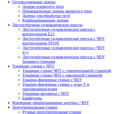
Оптоволоконные лазеры
Лазеры открытого типа
Промышленные лазеры закрытого типа
Лазеры для обработки труб
Комбинированные лазеры
Листогибочные гидравлические прессы
Листогибочные гидравлические прессы с
контроллером E22
Листогибочные гидравлические прессы с ЧПУ
контроллером TP10S
Листогибочные гидравлические прессы с ЧПУ
4+1
Листогибочные гидравлические прессы с ЧПУ
большого тоннажа
Токарные станки с ЧПУ
Токарные станки ЧПУ с горизонтальной станиной
Токарные станки ЧПУ с наклонной станиной
Токарно-фрезерные станки с ЧПУ
Токарно-фрезерные станки с осью Y и
противошпинделем
Токарные автоматы с ЧПУ
Барфидеры
Фрезерные обрабатывающие центры с ЧПУ
Ленточнопильные станки
Ручные ленточнопильные станки