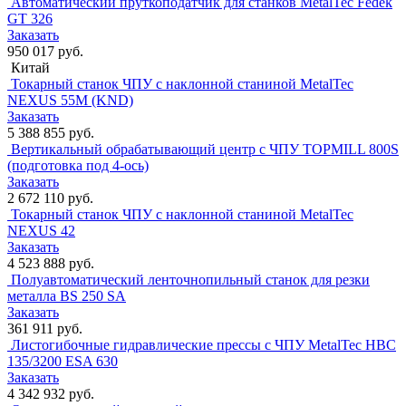
Автоматический пруткоподатчик для станков MetalTec Fedek
GT 326
Заказать
950 017 руб.
Китай
Токарный станок ЧПУ с наклонной станиной MetalTec
NEXUS 55M (KND)
Заказать
5 388 855 руб.
Вертикальный обрабатывающий центр с ЧПУ TOPMILL 800S
(подготовка под 4-ось)
Заказать
2 672 110 руб.
Токарный станок ЧПУ с наклонной станиной MetalTec
NEXUS 42
Заказать
4 523 888 руб.
Полуавтоматический ленточнопильный станок для резки
металла BS 250 SA
Заказать
361 911 руб.
Листогибочные гидравлические прессы с ЧПУ MetalTec HBC
135/3200 ESA 630
Заказать
4 342 932 руб.