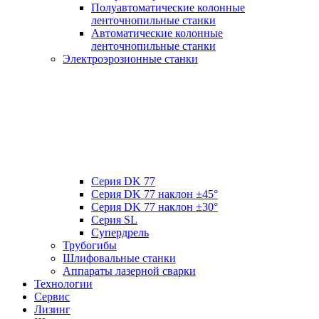
Полуавтоматические колонные
ленточнопильные станки
Автоматические колонные
ленточнопильные станки
Электроэрозионные станки
Серия DK 77
Серия DK 77 наклон ±45°
Серия DK 77 наклон ±30°
Серия SL
Супердрель
Трубогибы
Шлифовальные станки
Аппараты лазерной сварки
Технологии
Сервис
Лизинг