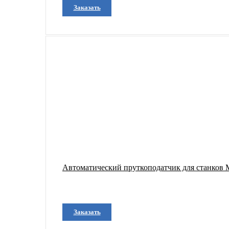
Заказать
Автоматический пруткоподатчик для станков M
Заказать