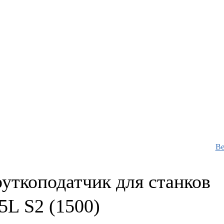
Ве
уткоподатчик для станков
L S2 (1500)