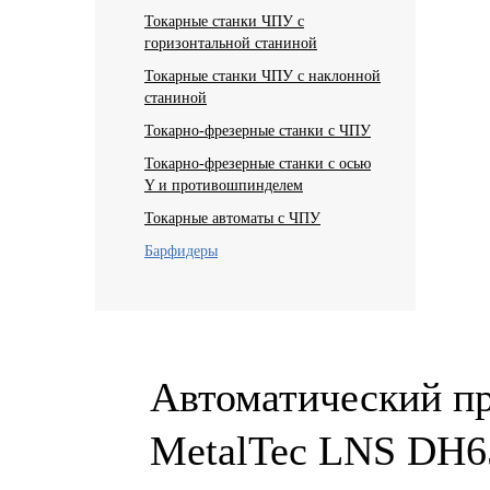
Токарные станки ЧПУ с
горизонтальной станиной
Токарные станки ЧПУ с наклонной
станиной
Токарно-фрезерные станки с ЧПУ
Токарно-фрезерные станки с осью
Y и противошпинделем
Токарные автоматы с ЧПУ
Барфидеры
Автоматический пр
MetalTec LNS DH65