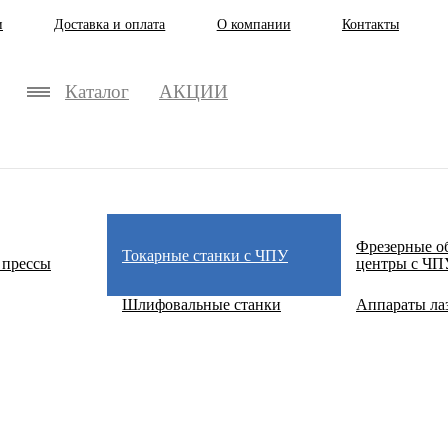
и
Доставка и оплата
О компании
Контакты
Каталог
АКЦИИ
Фрезерные о
Токарные станки с ЧПУ
 прессы
центры с ЧП
Шлифовальные станки
Аппараты ла