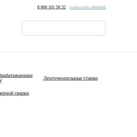
8 800 101 50 32
ЗАКАЗАТЬ ЗВОНОК
брабатывающие
Ленточнопильные станки
У
зерной сварки